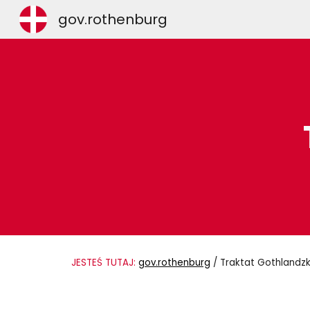
gov.rothenburg
Sk
JESTEŚ TUTAJ:
gov.rothenburg
/
Traktat Gothlandzk