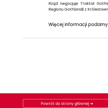
Rząd negocjuje Traktat Gothl
Regionu Gothlandii z Królestw
Więcej informacji podamy
Powrót do strony głównej ➜